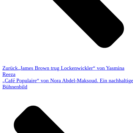
Zurück
„James Brown trug Lockenwickler“ von Yasmina
Reeza
„Café Populaire“ von Nora Abdel-Maksoud. Ein nachhaltig
Bühnenbild