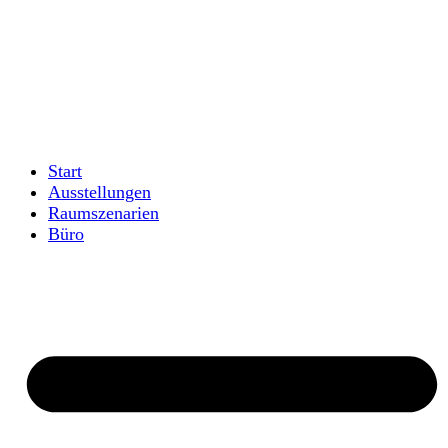
Zum
Inhalt
springen
Start
Ausstellungen
Raumszenarien
Büro