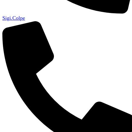
Sigi.Colpe