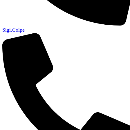
Sigi.Colpe