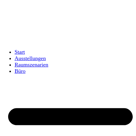
Zum
Inhalt
springen
Start
Ausstellungen
Raumszenarien
Büro